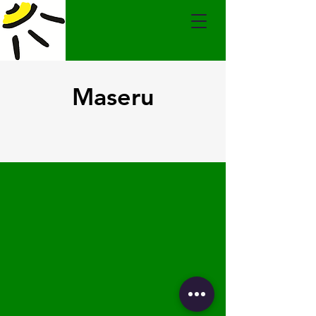
Maseru